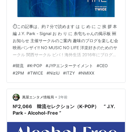
⏱この記事は、約７分で読めます は じ め に ご 挨 拶 本
編 J.Y. Park - Signal お わ り に 糸屯ちゃんの掲示板 🆕
お知らせ 主催サークルのご案内 趣味のブログを楽しむ会
映画バンザイ!! NO MUSIC NO LIFE 洋楽好きのためのサ
ークル 関西サークル ビバ！海外生活 2016年にブログを
創めた人のサークル ブログサークルコメント ＃ハッシュ
#
韓流
#
K-POP
#
JYPエンターテイメント
#
CEO
タグ（IN POINT） やる気✖１００倍 ポパイのほうれん
#
2PM
#
TWICE
#
NiziU
#
ITZY
#
NMIXX
草 は じ め に ご 挨 拶 おばんです 🍺 白石ですさて本日
のテーマも、怒涛の 韓流セレクション（K-POP） です！
こんばんは 🍶 _ _))ﾍﾟｺﾘ…
•
萬屋エンタメ情報局
2年前
№2,066 韓流セレクション（K-POP） “ J.Y.
Park - Alcohol-Free ”