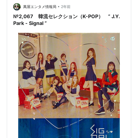
•
萬屋エンタメ情報局
2年前
№2,067 韓流セレクション（K-POP） “ J.Y.
Park - Signal ”