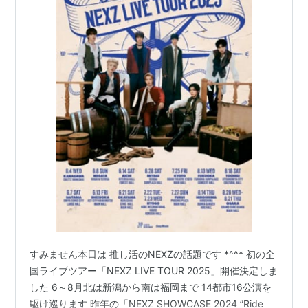
すみません本日は 推し活のNEXZの話題です *^^* 初の全
国ライブツアー「NEXZ LIVE TOUR 2025」開催決定しま
した 6～8月北は新潟から南は福岡まで 14都市16公演を
駆け巡ります 昨年の「NEXZ SHOWCASE 2024 ”Ride