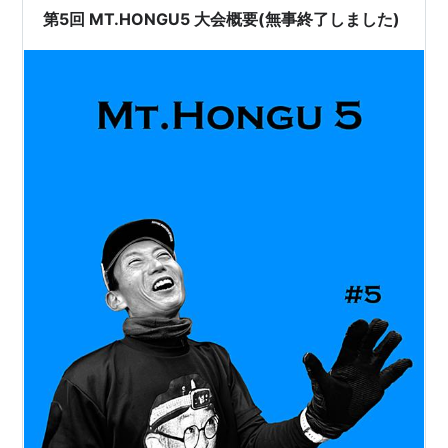
第5回 MT.HONGU5 大会概要(無事終了しました)