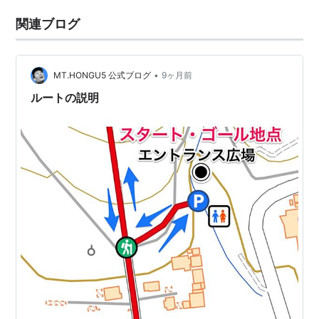
関連ブログ
•
MT.HONGU5 公式ブログ
9ヶ月前
ルートの説明