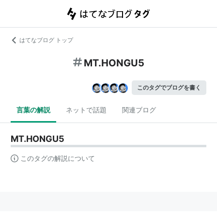
はてなブログ トップ
MT.HONGU5
このタグでブログを書く
言葉の解説
ネットで話題
関連ブログ
MT.HONGU5
このタグの解説について