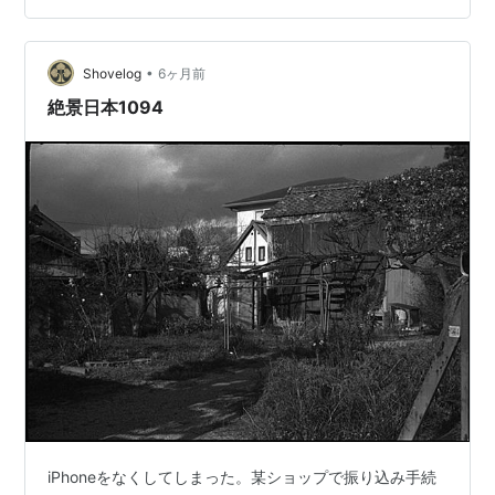
•
Shovelog
6ヶ月前
絶景日本1094
iPhoneをなくしてしまった。某ショップで振り込み手続