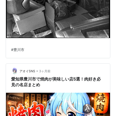
#
豊川市
•
アオイSNS
3ヶ月前
愛知県豊川市で焼肉が美味しい店5選！肉好き必
見の名店まとめ