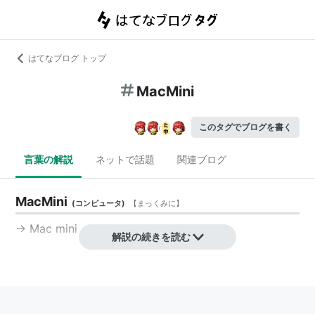
はてなブログ トップ
MacMini
このタグでブログを書く
言葉の解説
ネットで話題
関連ブログ
MacMini
(
コンピュータ
)
【
まっくみに
】
→ Mac mini
解説の続きを読む