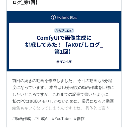
ログ_第1回】
前回の続きの動画を作成しました。 今回の動画も5分程
度になっています。 本当は10分程度の動画作成を目標に
したいところですが、これまでの記事で書いたように、
私のPCは8GBメモリしかないために、長尺になると動画
編集もキツくなってしまうんですよね。 具体的に言う
と、プレビュー画面が重くなり、キャラの口パクとセリ
#
動画作成
#
生成AI
#
YouTube
#
創作
フが合っているかの確認がしづらくなってしまうので