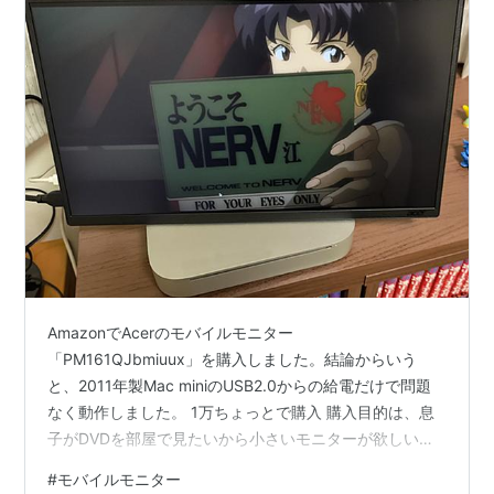
AmazonでAcerのモバイルモニター
「PM161QJbmiuux」を購入しました。結論からいう
と、2011年製Mac miniのUSB2.0からの給電だけで問題
なく動作しました。 1万ちょっとで購入 購入目的は、息
子がDVDを部屋で見たいから小さいモニターが欲しいと
のこと。自分のお金で購入するならいいよと言ったら、
#
モバイルモニター
即断。 そんなに欲しかったのか…。 商品仕様の欄の接続