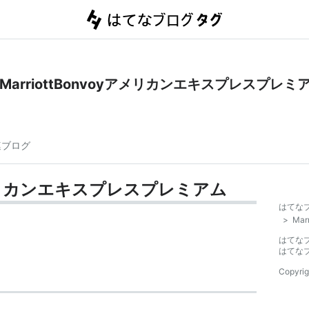
MarriottBonvoyアメリカンエキスプレスプレミ
連ブログ
yアメリカンエキスプレスプレミアム
はてな
>
Ma
はてな
はてな
Copyrig