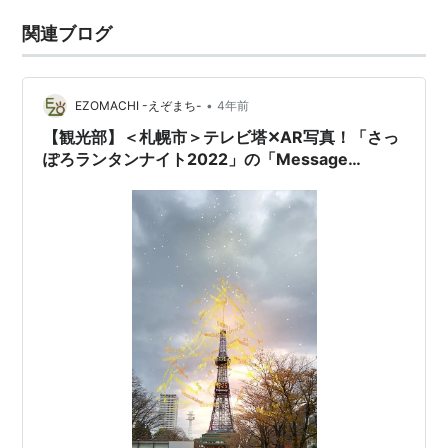
関連ブログ
•
EZOMACHI -えぞまち-
4年前
【観光部】＜札幌市＞テレビ塔✕AR写真！「さっ
ぽろランタンナイト2022」の「Message
Tree」に参加してきました。