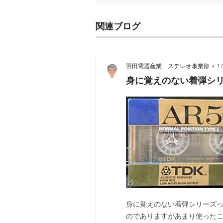
関連ブログ
•
羽田電器産業 ステレオ事業部
1
身に覚えのない着弾シ
身に覚えのない着弾シリーズっ
のでありますがあまり使ったこ