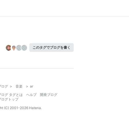
このタグでブログを書く
ブログ
>
音楽
>
ar
ブログ タグとは
ヘルプ
開発ブログ
ブログトップ
ht (C) 2001-
2026
Hatena.