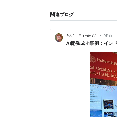
関連ブログ
•
今さら 日イのはてな
10日前
AI開発成功事例：インドネ