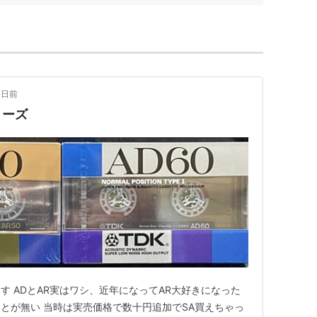
7日前
リーズ
す ADとAR実はワシ、近年になってAR大好きになった
とが無い 当時は実売価格で数十円追加でSA買えちゃっ