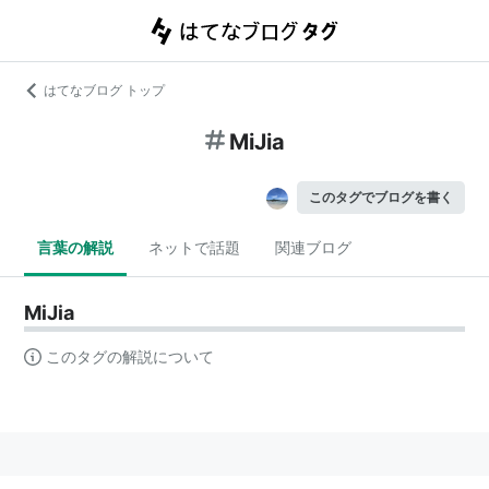
はてなブログ トップ
MiJia
このタグでブログを書く
言葉の解説
ネットで話題
関連ブログ
MiJia
このタグの解説について