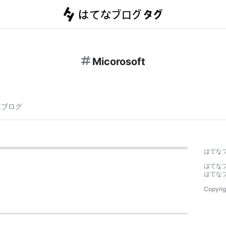
Micorosoft
連ブログ
はてな
はてな
はてな
Copyrig