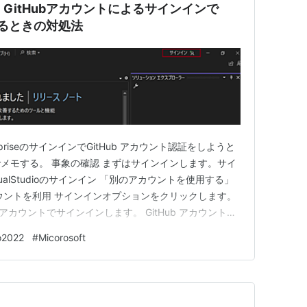
2022】GitHubアカウントによるサインインで
示されるときの対処法
 EnterpriseのサインインでGitHub アカウント認証をしようと
メモする。 事象の確認 まずはサインインします。サイ
ualStudioのサインイン 「別のアカウントを使用する」
ウントを利用 サインインオプションをクリックします。
b アカウントでサインインします。 GitHub アカウントで
 Errorが表示されます。このScript Errorは複数回表示さ
o2022
#
Micorosoft