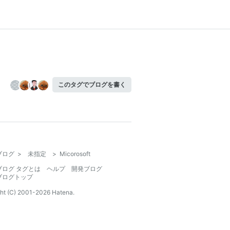
このタグでブログを書く
ブログ
>
未指定
>
Micorosoft
ブログ タグとは
ヘルプ
開発ブログ
ブログトップ
ht (C) 2001-
2026
Hatena.