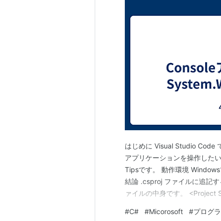
はじめに Visual Studio
アプリケーションを操作したい
Tipsです。 動作環境 Windows10 Pr
結論 .csproj ファイルに追記
ァイルの中身です。 <Project Sdk=
<OutputType>Exe</OutputT
#
C#
#
Micorosoft
#
プログラ