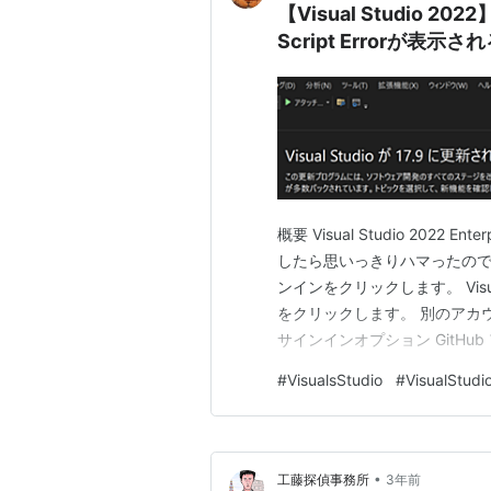
【Visual Studio 
Script Errorが表
概要 Visual Studio 2022
したら思いっきりハマったので
ンインをクリックします。 Vis
をクリックします。 別のアカ
サインインオプション GitHu
サインイン 以下のようにScript
#
VisualsStudio
#
VisualStudi
れます。 Script Err…
•
工藤探偵事務所
3年前