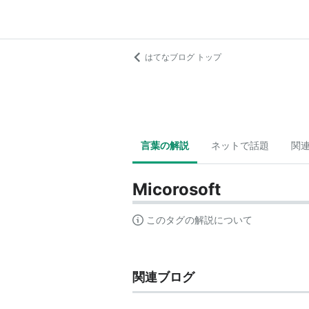
はてなブログ トップ
言葉の解説
ネットで話題
関
Micorosoft
このタグの解説について
関連ブログ