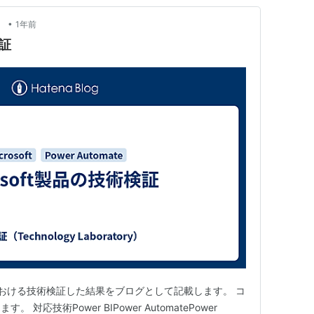
•
）
1年前
検証
ftにおける技術検証した結果をブログとして記載します。 コ
対応技術Power BIPower AutomatePower