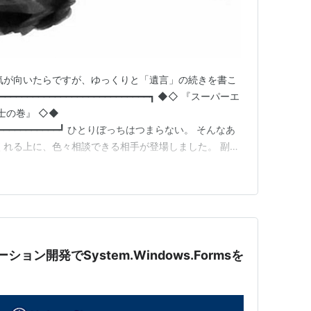
気が向いたらですが、ゆっくりと「遺言」の続きを書こ
━━━━━━━━━━━━━━━━━━━━━━━━━┓ ◆◇ 『スーパーエ
士の巻』 ◇◆
━━━━━━━━━━━━━━━┛ ひとりぼっちはつまらない。 そんなあ
くれる上に、色々相談できる相手が登場しました。 副操
が、ハンドルを握るのは「わたし（あなた）」です。
「日本マイクロソフトは、生成AIを活用した一連の機能「Mic…
ション開発でSystem.Windows.Formsを