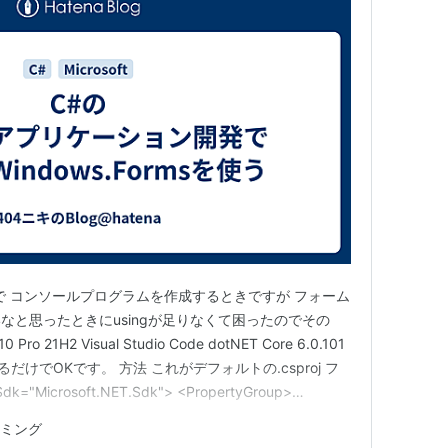
 Code で コンソールプログラムを作成するときですが フォーム
なと思ったときにusingが足りなくて困ったのでその
o 21H2 Visual Studio Code dotNET Core 6.0.101
するだけでOKです。 方法 これがデフォルトの.csproj フ
"Microsoft.NET.Sdk"> <PropertyGroup>
ype>…
ミング