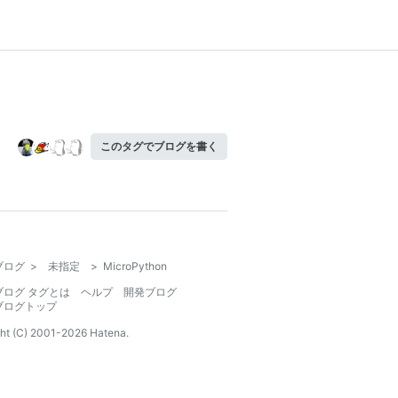
このタグでブログを書く
ブログ
>
未指定
>
MicroPython
ブログ タグとは
ヘルプ
開発ブログ
ブログトップ
ht (C) 2001-
2026
Hatena.