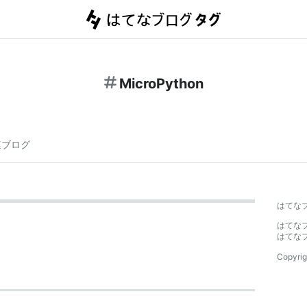
MicroPython
連ブログ
はてな
はてな
はてな
Copyrig