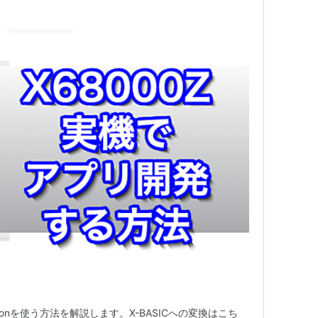
Pythonを使う方法を解説します。X-BASICへの変換はこち