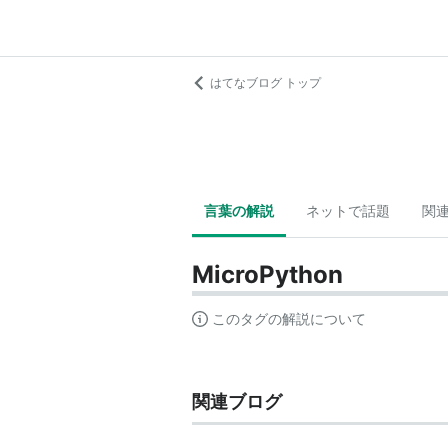
はてなブログ トップ
言葉の解説
ネットで話題
関
MicroPython
このタグの解説について
関連ブログ