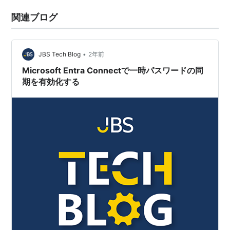
関連ブログ
•
JBS Tech Blog
2年前
Microsoft Entra Connectで一時パスワードの同
期を有効化する