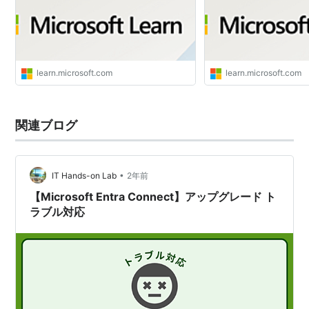
learn.microsoft.com
learn.microsoft.com
関連ブログ
•
IT Hands-on Lab
2年前
【Microsoft Entra Connect】アップグレード ト
ラブル対応