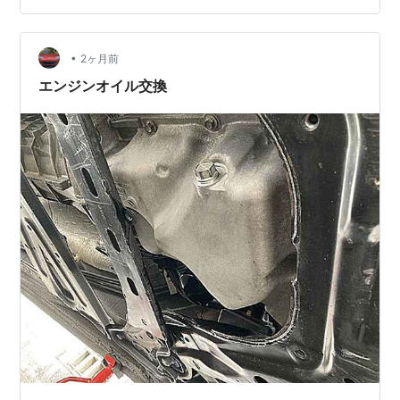
った時には洗浄するとしよう。 今回ウレタン塗装したけ
ど、使用するのをやめたカバーはひざらし、雨ざらしに
•
して放置してみよう。
2ヶ月前
エンジンオイル交換