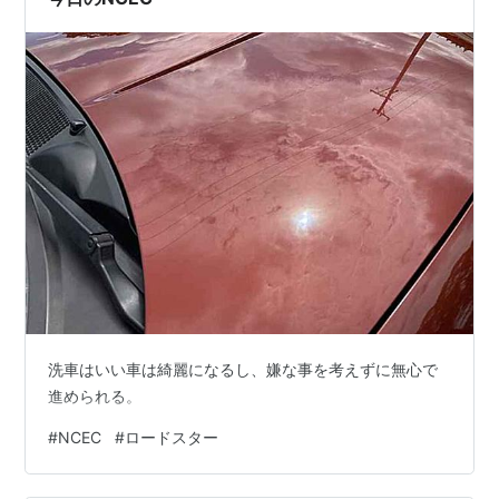
洗車はいい車は綺麗になるし、嫌な事を考えずに無心で
進められる。
#
NCEC
#
ロードスター