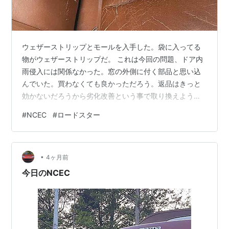
ウェザーストリップとモールを入手した。袋に入ってる
物がウェザーストリップだ。 これは今回の問題、ドア内
雨侵入には関係なかった。窓の外側に付く部品と思い込
んでいた。買わなくても良かっただろう。返品はきっと
効かないだろうから劣化改善という事で取り換えよう。
さぁ、取り付けましょう。
#
NCEC
#
ロードスター
•
4ヶ月前
今日のNCEC