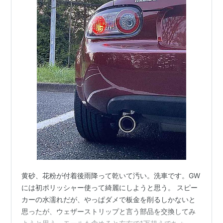
黄砂、花粉が付着後雨降って乾いて汚い。洗車です。GW
には初ポリッシャー使って綺麗にしようと思う。 スピー
カーの水濡れだが、やっぱダメで板金を削るしかないと
思ったが、ウェザーストリップと言う部品を交換してみ