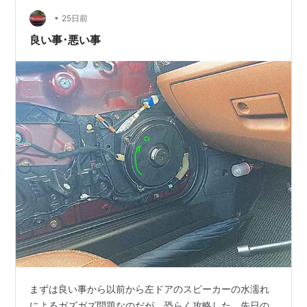
•
25日前
良い事･悪い事
まずは良い事から以前から左ドアのスピーカーの水濡れ
によるガズガズ問題なのだが、恐らく攻略した。先日の