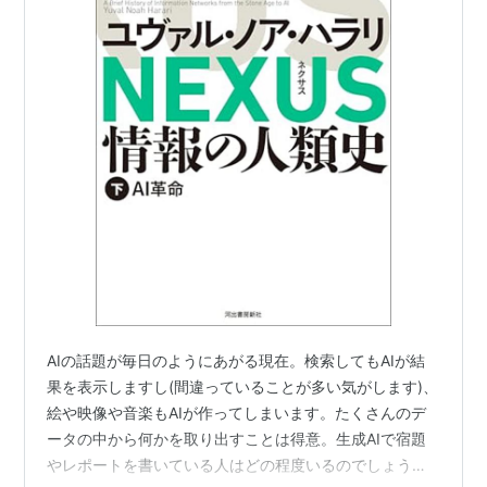
AIの話題が毎日のようにあがる現在。検索してもAIが結
果を表示しますし(間違っていることが多い気がします)、
絵や映像や音楽もAIが作ってしまいます。たくさんのデ
ータの中から何かを取り出すことは得意。生成AIで宿題
やレポートを書いている人はどの程度いるのでしょう