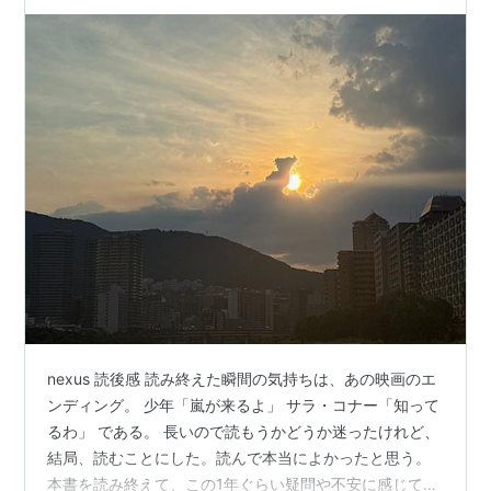
nexus 読後感 読み終えた瞬間の気持ちは、あの映画のエ
ンディング。 少年「嵐が来るよ」 サラ・コナー「知って
るわ」 である。 長いので読もうかどうか迷ったけれど、
結局、読むことにした。読んで本当によかったと思う。
本書を読み終えて、この1年ぐらい疑問や不安に感じてい