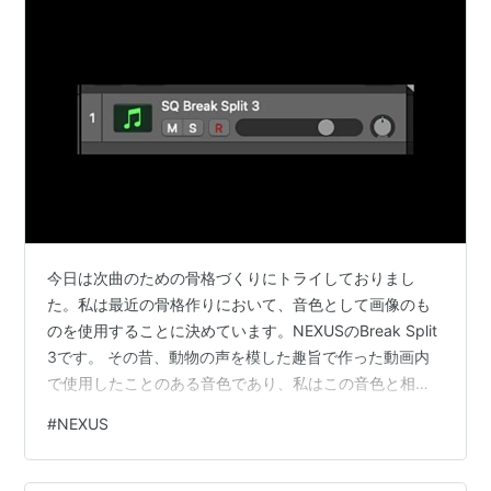
今日は次曲のための骨格づくりにトライしておりまし
た。私は最近の骨格作りにおいて、音色として画像のも
のを使用することに決めています。NEXUSのBreak Split
3です。 その昔、動物の声を模した趣旨で作った動画内
で使用したことのある音色であり、私はこの音色と相性
がいいと感じます。この音色を使うとスムーズに進むこ
#
NEXUS
とが多いと最近発見できたので、今後もこの音色で骨格
を作ることを続けていこうと思っています。 声のような
音色なのでメロディーラインを思いつきやすいのです。