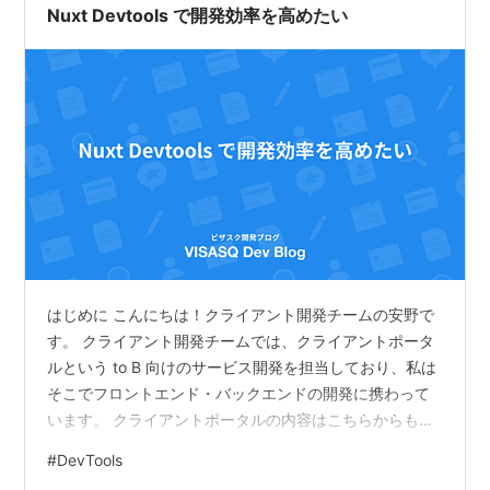
Nuxt Devtools で開発効率を高めたい
はじめに こんにちは！クライアント開発チームの安野で
す。 クライアント開発チームでは、クライアントポータ
ルという to B 向けのサービス開発を担当しており、私は
そこでフロントエンド・バックエンドの開発に携わって
います。 クライアントポータルの内容はこちらからも確
認できるので、ご興味があれば是非ご一読いただけます
#
DevTools
と幸いです！ square.visasq.com そんなクライアント開