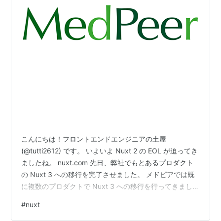
こんにちは！フロントエンドエンジニアの土屋
(@tutti2612) です。 いよいよ Nuxt 2 の EOL が迫ってき
ましたね。 nuxt.com 先日、弊社でもとあるプロダクト
の Nuxt 3 への移行を完了させました。 メドピアでは既
に複数のプロダクトで Nuxt 3 への移行を行ってきました
が、今回の移行では今までとは違ったアプローチを取り
#
nuxt
ましたので、その詳細をお伝えしたいと思います。 これ