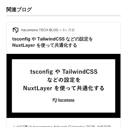
関連ブログ
•
hacomono TECH BLOG
8ヶ月前
tsconfig や TailwindCSS などの設定を
NuxtLayer を使って共通化する
この記事は hacomono Advent Calendar 2025 の6日目