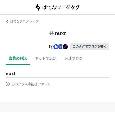
はてなブログ トップ
nuxt
このタグでブログを書く
言葉の解説
ネットで話題
関連ブログ
nuxt
このタグの解説について