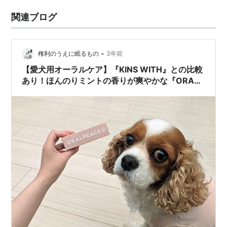
関連ブログ
•
権利のうえに眠るもの
3年前
【愛犬用オーラルケア】『KINS WITH』との比較
あり！ほんのりミントの香りが爽やかな『ORAL
PEACE（オーラルピース フォーペット）』愛犬用
デンタルジェルをレビュー！