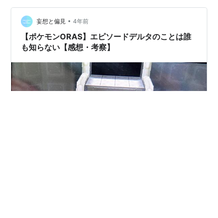
•
妄想と偏見
4年前
【ポケモンORAS】エピソードデルタのことは誰
も知らない【感想・考察】
はじめまして、もしくはお久しぶりです。もちかぎで
す。 今回はエピソードデルタの感想（考察）について書