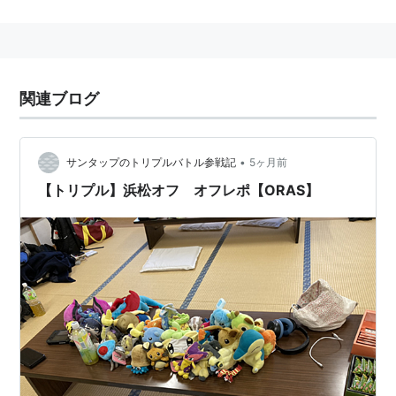
イア
関連ブログ
•
サンタップのトリプルバトル参戦記
5ヶ月前
【トリプル】浜松オフ オフレポ【ORAS】