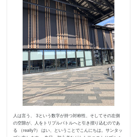
人は言う、 3という数字が持つ対称性、そしてその左側
の空隙が、人をトリプルバトルへと引き摺り込むのであ
る （really?） はい、ということでこんにちは。サンタッ