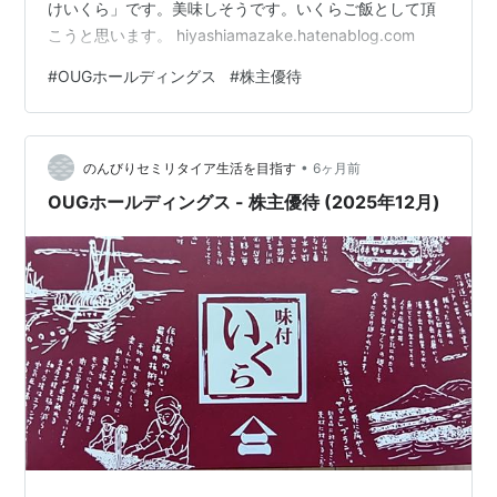
けいくら」です。美味しそうです。いくらご飯として頂
こうと思います。 hiyashiamazake.hatenablog.com
#
OUGホールディングス
#
株主優待
•
のんびりセミリタイア生活を目指す
6ヶ月前
OUGホールディングス - 株主優待 (2025年12月)