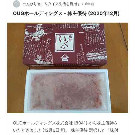
等での水産物卸売を核として水産物関連事業を…
•
のんびりセミリタイア生活を目指す
6年前
OUGホールディングス - 株主優待 (2020年12月)
OUGホールディングス株式会社 [8041] から株主優待を
いただきました(12月6日頃)。 株主優待 選択した「味付