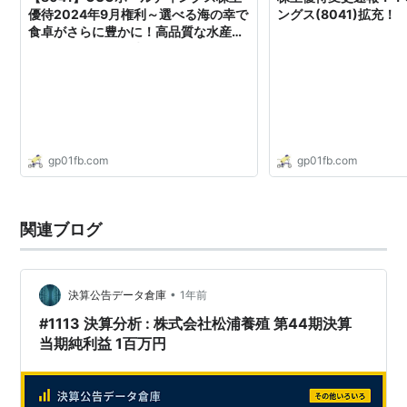
優待2024年9月権利～選べる海の幸で
ングス(8041)拡充！
食卓がさらに豊かに！高品質な水産加
工品で贅沢なひと時を！
gp01fb.com
gp01fb.com
関連ブログ
•
決算公告データ倉庫
1年前
#1113 決算分析 : 株式会社松浦養殖 第44期決算
当期純利益 1百万円