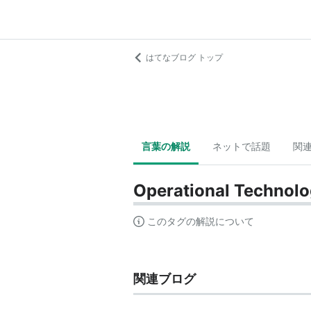
はてなブログ トップ
言葉の解説
ネットで話題
関
Operational Technol
このタグの解説について
関連ブログ