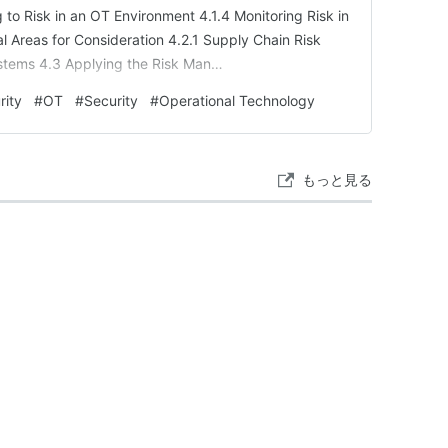
to Risk in an OT Environment 4.1.4 Monitoring Risk in
 Areas for Consideration 4.2.1 Supply Chain Risk
tems 4.3 Applying the Risk Man…
rity
#
OT
#
Security
#
Operational Technology
もっと見る