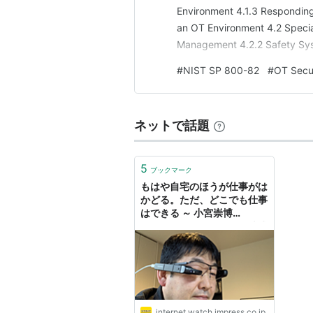
Environment 4.1.3 Responding 
an OT Environment 4.2 Special
Management 4.2.2 Safety Sys
#
NIST SP 800-82
#
OT Secu
ネットで話題
5
ブックマーク
もはや自宅のほうが仕事がは
かどる。ただ、どこでも仕事
はできる ～ 小宮崇博
（TeamViewerジャパン株式
会社“Connected
Operational
Technology”エヴァンジェ
リスト）の在宅ワークスタイ
ル【みんなの在宅ワーク：第
51回】
internet.watch.impress.co.jp