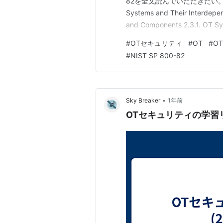
82を全文読んでいただきたい。 2. OT O
Systems and Their Interdepen
and Components 2.3.1. OT Sy
#
OTセキュリティ
#
OT
#
OT
#
NIST SP 800-82
•
Sky Breaker
1年前
OTセキュリティの学習リソ