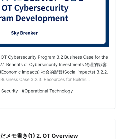
he OT Cybersecurity Program 3.2 Business Case for the
.2.1 Benefits of Cybersecurity Investments 物理的影響
Economic impacts) 社会的影響(Social impacts) 3.2.2.
 Business Case 3.2.3. Resources for Buildin…
 Security
#
Operational Technology
だメモ書き(1) 2. OT Overview