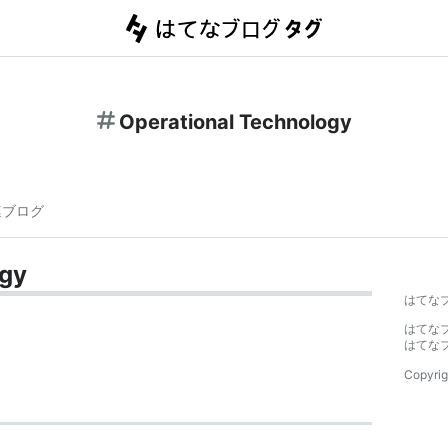
Operational Technology
連ブログ
ogy
はてな
はてな
はてな
Copyrig