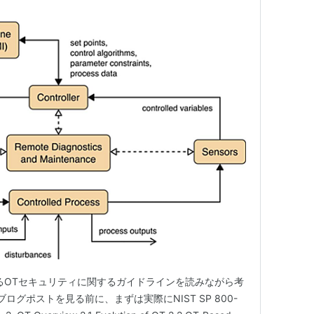
いるOTセキュリティに関するガイドラインを読みながら考
v このブログポストを見る前に、まずは実際にNIST SP 800-