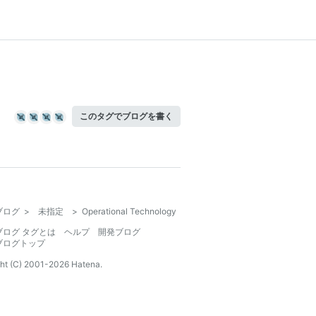
このタグでブログを書く
ブログ
>
未指定
>
Operational Technology
ブログ タグとは
ヘルプ
開発ブログ
ブログトップ
ht (C) 2001-
2026
Hatena.