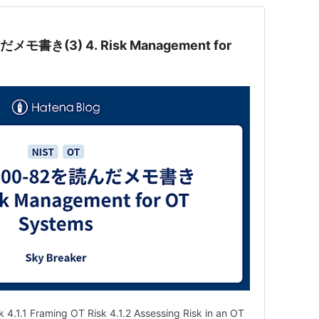
メモ書き(3) 4. Risk Management for
 4.1.1 Framing OT Risk 4.1.2 Assessing Risk in an OT