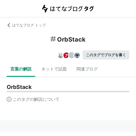
はてなブログ トップ
OrbStack
このタグでブログを書く
言葉の解説
ネットで話題
関連ブログ
OrbStack
このタグの解説について