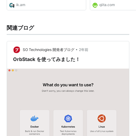
ik.am
qiita.com
関連ブログ
•
SO Technologies 開発者ブログ
2年前
OrbStack を使ってみました！