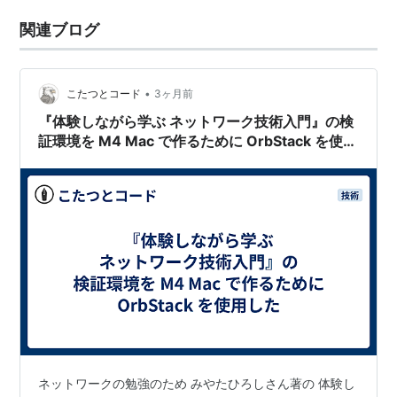
関連ブログ
•
こたつとコード
3ヶ月前
『体験しながら学ぶ ネットワーク技術入門』の検
証環境を M4 Mac で作るために OrbStack を使用
した
ネットワークの勉強のため みやたひろしさん著の 体験し