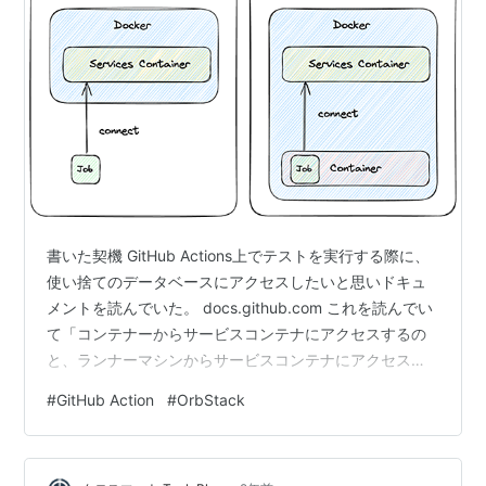
書いた契機 GitHub Actions上でテストを実行する際に、
使い捨てのデータベースにアクセスしたいと思いドキュ
メントを読んでいた。 docs.github.com これを読んでい
て「コンテナーからサービスコンテナにアクセスするの
と、ランナーマシンからサービスコンテナにアクセスす
るときの違いってどういうこと?」と思ったのであれこれ
#
GitHub Action
#
OrbStack
試行錯誤したメモ。 初歩的な理解ができていなかったの
で結構理解するのに詰まってしまった。 要約 GitHub
ActionsのランナーマシンではDockerが動くので、コンテ