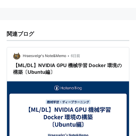
いる。
関連ブログ
•
Hraesvelgr's Note&Memo
6日前
【ML/DL】NVIDIA GPU 機械学習 Docker 環境の
構築〔Ubuntu編〕