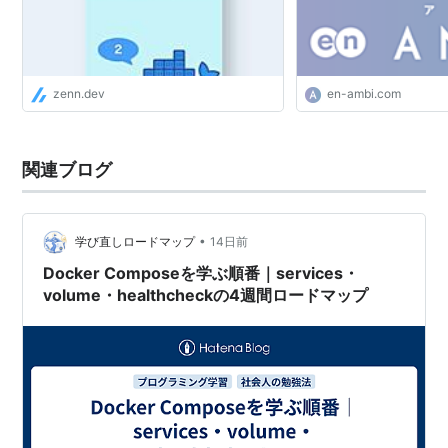
zenn.dev
en-ambi.com
関連ブログ
•
学び直しロードマップ
14日前
Docker Composeを学ぶ順番｜services・
volume・healthcheckの4週間ロードマップ