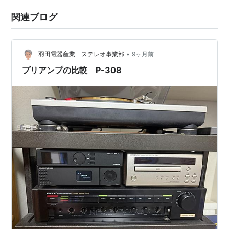
関連ブログ
•
羽田電器産業 ステレオ事業部
9ヶ月前
プリアンプの比較 P-308