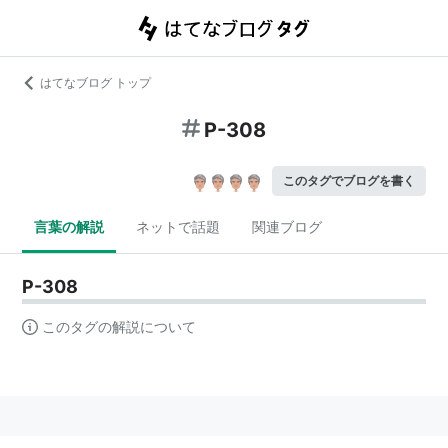
はてなブログ トップ
P-308
このタグでブログを書く
言葉の解説
ネットで話題
関連ブログ
P-308
このタグの解説について