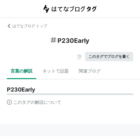
はてなブログ トップ
P230Early
このタグでブログを書く
言葉の解説
ネットで話題
関連ブログ
P230Early
このタグの解説について