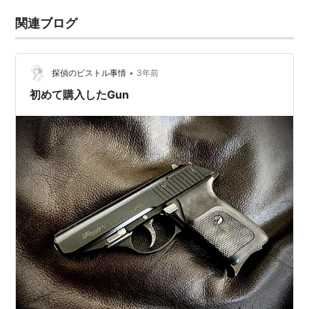
関連ブログ
•
探偵のピストル事情
3年前
初めて購入したGun