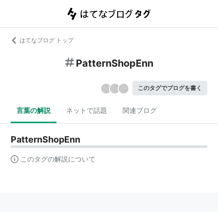
はてなブログ トップ
PatternShopEnn
このタグでブログを書く
言葉の解説
ネットで話題
関連ブログ
PatternShopEnn
このタグの解説について