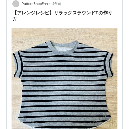
•
PatternShopEnn
4年前
【アレンジレシピ】リラックスラウンドTの作り
方