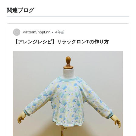
関連ブログ
•
PatternShopEnn
4年前
【アレンジレシピ】リラックロンTの作り方