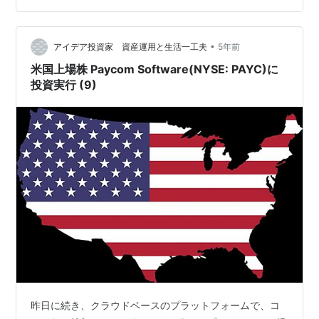
www.investor-2018.com www.investor-2…
•
アイデア投資家 資産運用と生活一工夫
5年前
米国上場株 Paycom Software(NYSE: PAYC)に
投資実行 (9)
昨日に続き、クラウドベースのプラットフォームで、コ