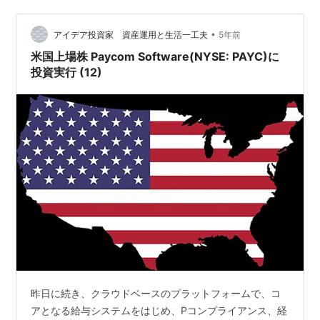
テゴリー別に21年7月の投稿記事を紹介します。 1.…
•
アイデア投資家 資産運用と生活一工夫
5年前
米国上場株 Paycom Software(NYSE: PAYC)に
投資実行 (12)
昨日に続き、クラウドベースのプラットフォームで、コ
アとなる給与システムをはじめ、Pコンプライアンス、経