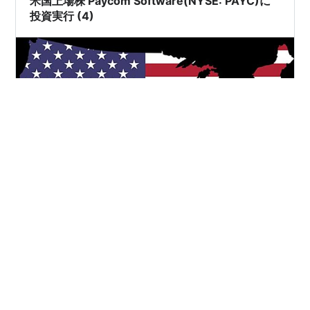
米国上場株 Paycom Software(NYSE: PAYC)に
投資実行 (4)
昨日に続き、クラウドベースのプラットフォームで、コ
アとなる給与システムをはじめ、Pコンプライアンス、経
費管理、採用や福利厚生、従業員のエンゲージメントな
どを提供するPaycom Software(NYSE: PAYC)への投資実
行理由を紹介する。 今回は、非常に大きな投資機会とな