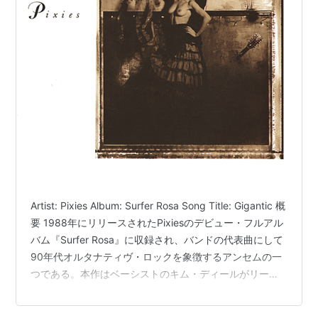
Artist: Pixies Album: Surfer Rosa Song Title: Gigantic 概
要 1988年にリリースされたPixiesのデビュー・フルアル
バム『Surfer Rosa』に収録され、バンドの代表曲にして
90年代オルタナティヴ・ロックを象徴するアンセムの一
つである。本作はベーシストのキム・ディールがリード
ボーカルを務め、フロントマンのブラック・フランシス
と共作した数少ない楽曲として知られる。キムが奏でる