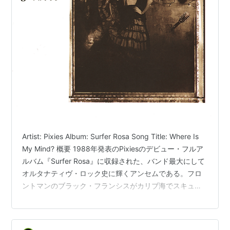
Artist: Pixies Album: Surfer Rosa Song Title: Where Is
My Mind? 概要 1988年発表のPixiesのデビュー・フルア
ルバム『Surfer Rosa』に収録された、バンド最大にして
オルタナティヴ・ロック史に輝くアンセムである。フロ
ントマンのブラック・フランシスがカリブ海でスキュー
バダイビングをした際の、方向感覚を失うような神秘的
な体験がインスピレーション源となっている。スティー
ヴ・アルビニの録音によるアコースティックギターの乾