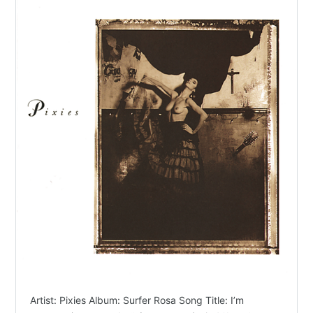
Artist: Pixies Album: Surfer Rosa Song Title: I’m