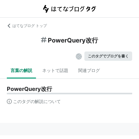
はてなブログ トップ
PowerQuery改行
このタグでブログを書く
言葉の解説
ネットで話題
関連ブログ
PowerQuery改行
このタグの解説について