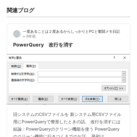
関連ブログ
一度あることは２度あるからしっかりとPCと奮闘メモ日記
•
6年前
PowerQuery 改行を消す
旧システムのCSVファイルを 新システム用CSVファイル
用にPowerQueryで整形したときの話。 改行を消すには
結論：PowerQueryのクリーン機能を使う PowerQuery
のクリーン機能に行きつくまでのお話。 最初は