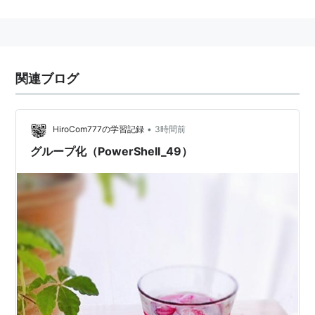
る。
関連ブログ
•
HiroCom777の学習記録
3時間前
グループ化（PowerShell_49）