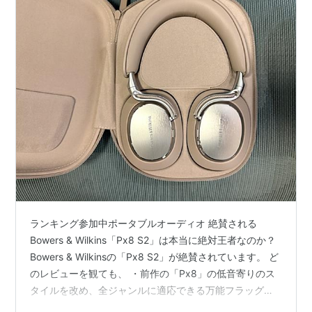
ランキング参加中ポータブルオーディオ 絶賛される
Bowers & Wilkins「Px8 S2」は本当に絶対王者なのか？
Bowers & Wilkinsの「Px8 S2」が絶賛されています。 ど
のレビューを観ても、 ・前作の「Px8」の低音寄りのス
タイルを改め、全ジャンルに適応できる万能フラッグシ
ップになった・Px7 S3と比べても間違いなく音質が優れ