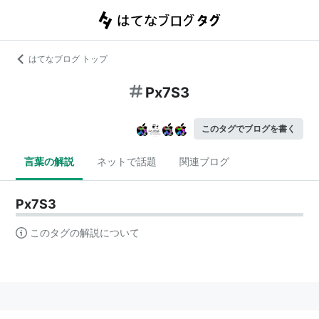
はてなブログ トップ
Px7S3
このタグでブログを書く
言葉の解説
ネットで話題
関連ブログ
Px7S3
このタグの解説について