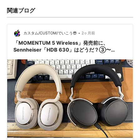
関連ブログ
•
カスタム/CUSTOM/でいこう😎
2ヶ月前
「MOMENTUM 5 Wireless」発売前に、
Sennheiser「HDB 630」はどうだ？③〜
Bowers & Wilkins「Px7 S3」との比較編〜