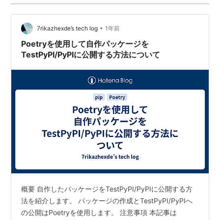
•
7rikazhexde’s tech log
1年前
Poetryを使用して自作パッケージを
TestPyPI/PyPIに公開する方法について
概要 自作したパッケージをTestPyPI/PyPIに公開する方
法を紹介します。 パッケージの作成とTestPyPI/PyPIへ
の公開はPoetryを使用します。 注意事項 本記事は