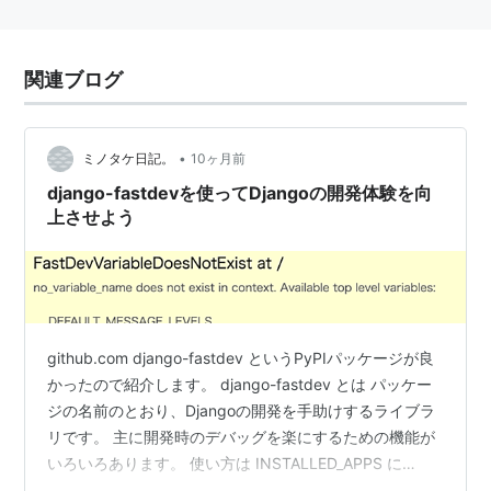
関連ブログ
•
ミノタケ日記。
10ヶ月前
django-fastdevを使ってDjangoの開発体験を向
上させよう
github.com django-fastdev というPyPIパッケージが良
かったので紹介します。 django-fastdev とは パッケー
ジの名前のとおり、Djangoの開発を手助けするライブラ
リです。 主に開発時のデバッグを楽にするための機能が
いろいろあります。 使い方は INSTALLED_APPS に
django_fastdev を追加するだけです（リンク元の