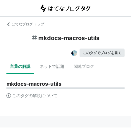
はてなブログ トップ
mkdocs-macros-utils
このタグでブログを書く
言葉の解説
ネットで話題
関連ブログ
mkdocs-macros-utils
このタグの解説について