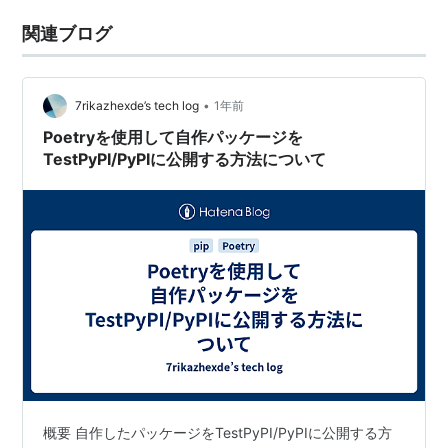
関連ブログ
•
7rikazhexde’s tech log
1年前
Poetryを使用して自作パッケージを
TestPyPI/PyPIに公開する方法について
概要 自作したパッケージをTestPyPI/PyPIに公開する方