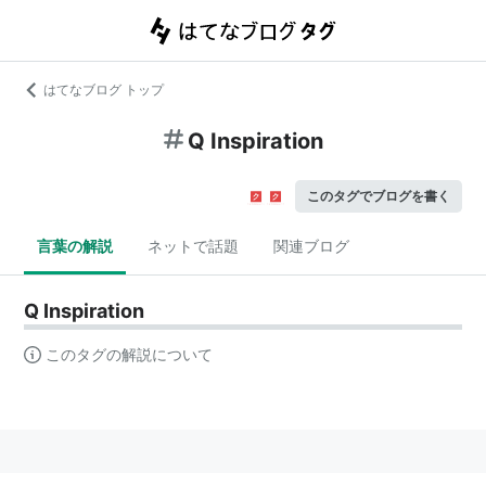
はてなブログ トップ
Q Inspiration
このタグでブログを書く
言葉の解説
ネットで話題
関連ブログ
Q Inspiration
このタグの解説について