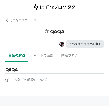
はてなブログ トップ
QAQA
このタグでブログを書く
言葉の解説
ネットで話題
関連ブログ
QAQA
このタグの解説について