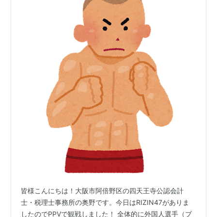
皆様こんにちは！大阪市阿倍野区の四天王寺公認会計
士・税理士事務所の奥野です。今日はRIZIN47がありま
したのでPPVで観戦しました！ 全体的に外国人選手（ブ