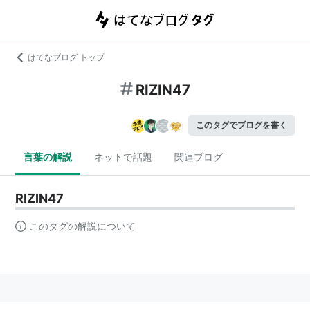
はてなブログ トップ
RIZIN47
このタグでブログを書く
言葉の解説
ネットで話題
関連ブログ
RIZIN47
このタグの解説について