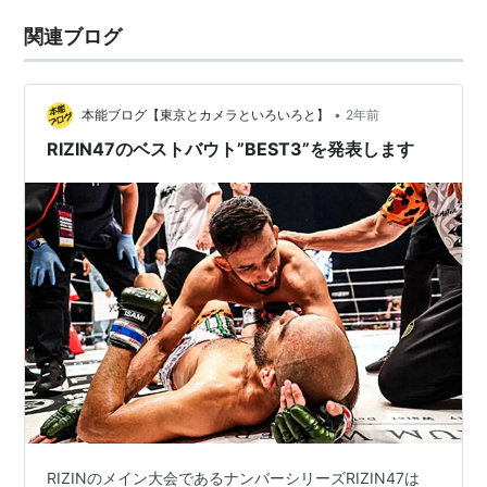
関連ブログ
•
本能ブログ【東京とカメラといろいろと】
2年前
RIZIN47のベストバウト”BEST3”を発表します
RIZINのメイン大会であるナンバーシリーズRIZIN47は