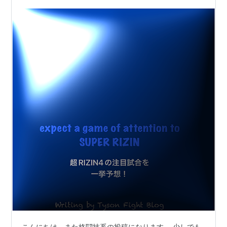
プンフィンガーグ…
こんにちは。また格闘技系の投稿になります。 少しでも