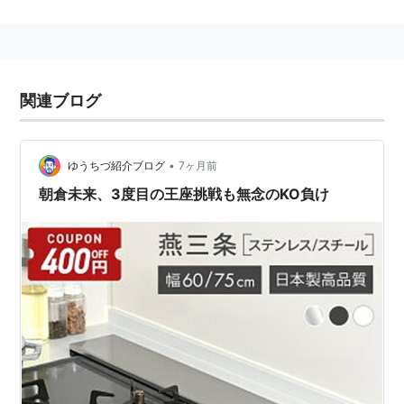
関連ブログ
•
ゆうちづ紹介ブログ
7ヶ月前
朝倉未来、3度目の王座挑戦も無念のKO負け