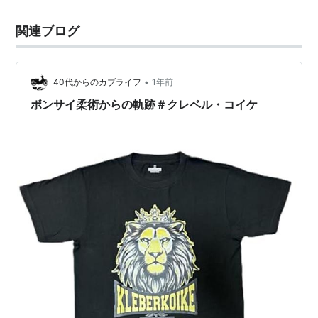
終わりました。一体なぜ、彼はベルトを巻けないのでし
関連ブログ
ょうか？ 朝倉未来のタイトル…
•
40代からのカブライフ
1年前
ボンサイ柔術からの軌跡＃クレベル・コイケ