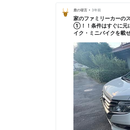
•
鹿の寝言
3年前
家のファミリーカーのス
①！！条件はすぐに元
イク・ミニバイクを載