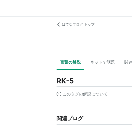
はてなブログ トップ
言葉の解説
ネットで話題
関
RK-5
このタグの解説について
関連ブログ