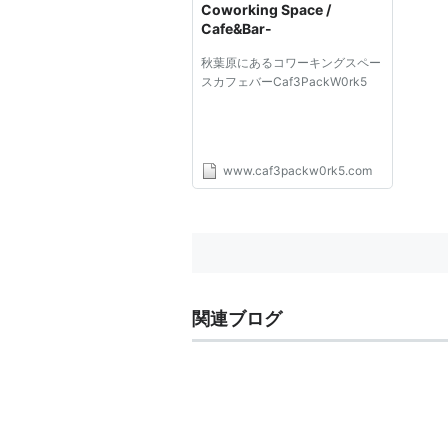
Coworking Space /
Cafe&Bar-
秋葉原にあるコワーキングスペー
スカフェバーCaf3PackW0rk5
www.caf3packw0rk5.com
関連ブログ