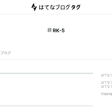
RK-5
連ブログ
はてな
はてな
はてな
Copyrig