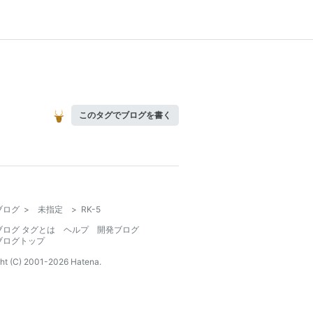
このタグでブログを書く
ブログ
>
未指定
>
RK-5
ブログ タグとは
ヘルプ
開発ブログ
ブログトップ
ht (C) 2001-
2026
Hatena.