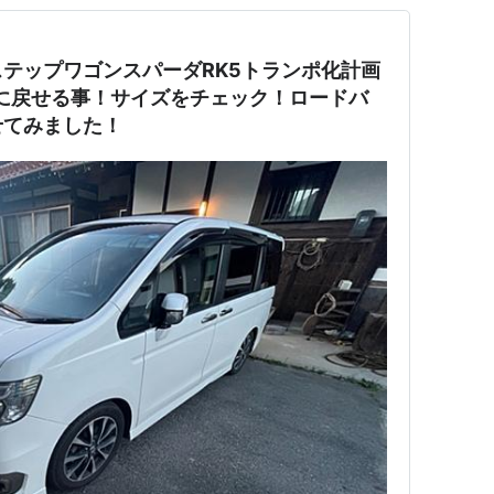
テップワゴンスパーダRK5トランポ化計画
に戻せる事！サイズをチェック！ロードバ
せてみました！