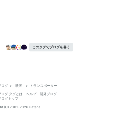
このタグでブログを書く
ブログ
>
映画
>
トランスポーター
ブログ タグとは
ヘルプ
開発ブログ
ブログトップ
ht (C) 2001-
2026
Hatena.