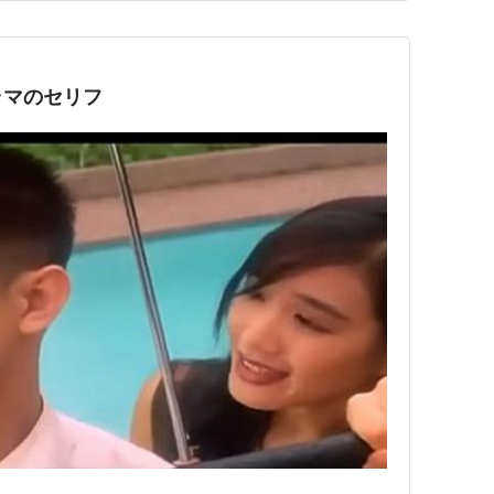
、運ぶことを依頼された…
ラマのセリフ