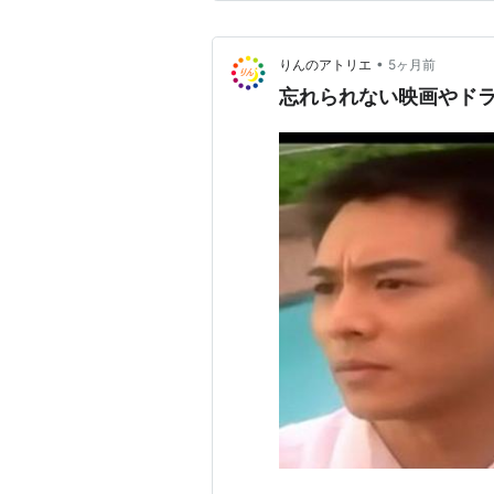
にこなしてきた。しかしある日
•
りんのアトリエ
5ヶ月前
忘れられない映画やド