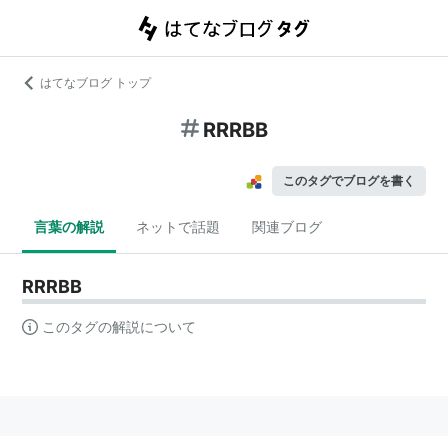
はてなブログ トップ
RRRBB
このタグでブログを書く
言葉の解説
ネットで話題
関連ブログ
RRRBB
このタグの解説について