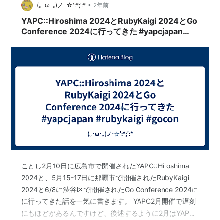
あるおふた…
•
(｡･ω･｡)ノ･☆':*;':*
2年前
YAPC::Hiroshima 2024とRubyKaigi 2024とGo
Conference 2024に行ってきた #yapcjapan
#rubykaigi #gocon
ことし2月10日に広島市で開催されたYAPC::Hiroshima
2024と、5月15-17日に那覇市で開催されたRubyKaigi
2024と6/8に渋谷区で開催されたGo Conference 2024に
に行ってきた話を一気に書きます。 YAPC2月開催で遅刻
にもほどがあるんですけど、後述するように2月はYAPC