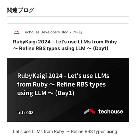
関連ブログ
•
Techouse Developers Blog
2年前
RubyKaigi 2024 - Let's use LLMs from Ruby
〜 Refine RBS types using LLM 〜 (Day1)
Let's use LLMs from Ruby 〜 Refine RBS types using