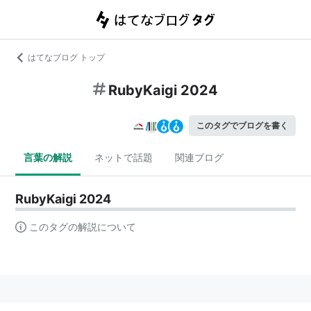
はてなブログ トップ
RubyKaigi 2024
このタグでブログを書く
言葉の解説
ネットで話題
関連ブログ
RubyKaigi 2024
このタグの解説について