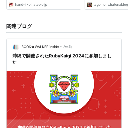
hand-jiko.hateblo.jp
tagomoris.hatenablo
関連ブログ
•
BOOK☆WALKER inside
2年前
沖縄で開催されたRubyKaigi 2024に参加しまし
た