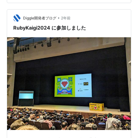
会議な…
•
Diggle開発者ブログ
2年前
RubyKaigi2024 に参加しました