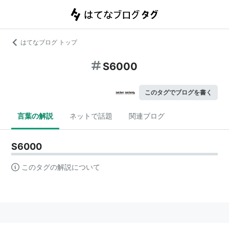
はてなブログ トップ
S6000
このタグでブログを書く
言葉の解説
ネットで話題
関連ブログ
S6000
このタグの解説について