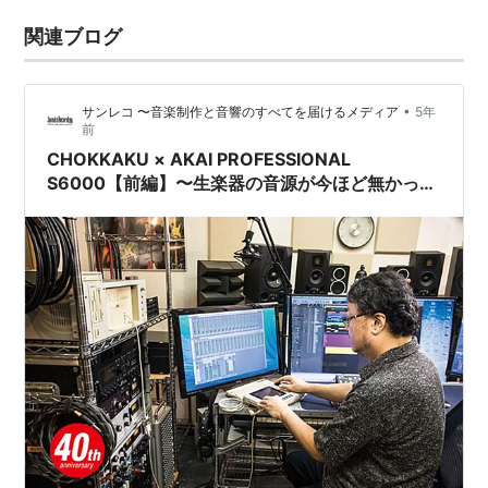
関連ブログ
•
サンレコ 〜音楽制作と音響のすべてを届けるメディア
5年
前
CHOKKAKU × AKAI PROFESSIONAL
S6000【前編】〜生楽器の音源が今ほど無かった
時代