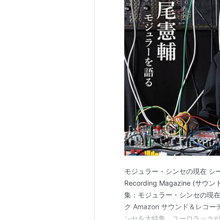
モジュラー・シンセの現在 シーン
Recording Magazine 
集：モジュラー・シンセの現在
ク Amazon サウンド＆レコ
ンセを大特集。ユーロラックが定着し、『