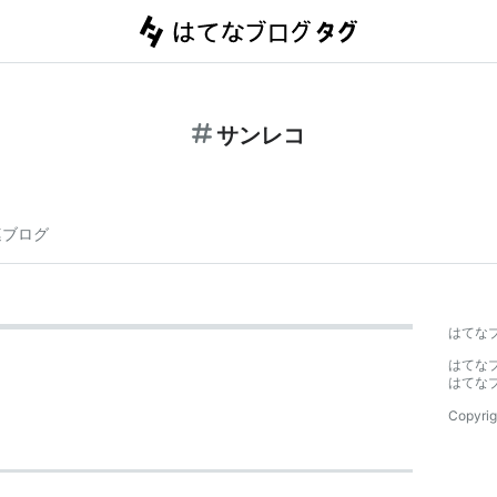
サンレコ
連ブログ
はてな
はてな
はてな
Copyrig