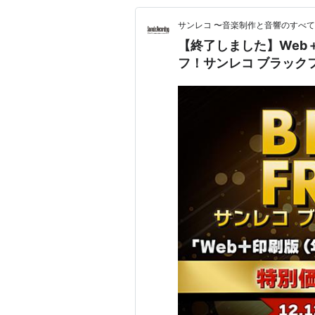
サンレコ 〜音楽制作と音響のすべ
【終了しました】Web
フ！サンレコ ブラック