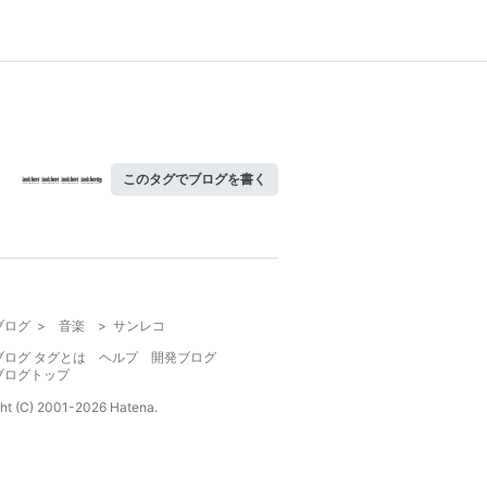
このタグでブログを書く
ブログ
>
音楽
>
サンレコ
ブログ タグとは
ヘルプ
開発ブログ
ブログトップ
ht (C) 2001-
2026
Hatena.