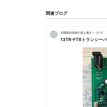
関連ブログ
•
非職業的技師の覚え書き
5年前
13TR-FT8トランシ