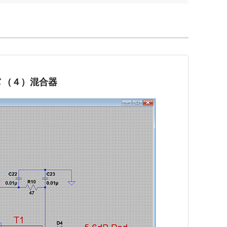
バ （４）混合器