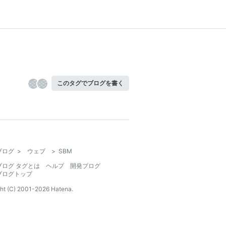
このタグでブログを書く
ブログ
>
ウェブ
>
SBM
ブログ タグとは
ヘルプ
開発ブログ
ブログトップ
ht (C) 2001-
2026
Hatena.