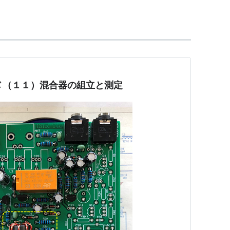
ーバ （１１）混合器の組立と測定