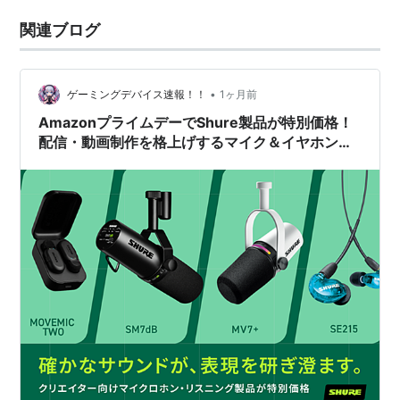
関連ブログ
•
ゲーミングデバイス速報！！
1ヶ月前
AmazonプライムデーでShure製品が特別価格！
配信・動画制作を格上げするマイク＆イヤホンお
すすめ対象品まとめ