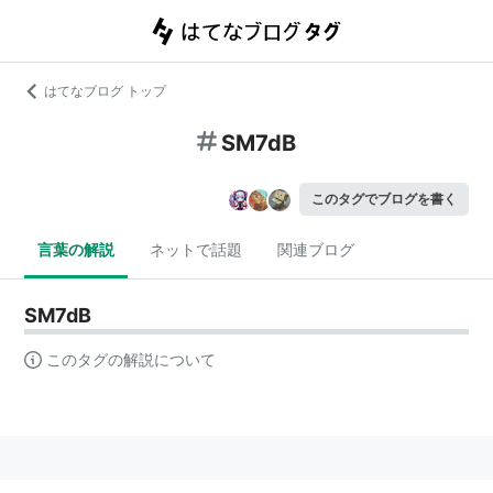
はてなブログ トップ
SM7dB
このタグでブログを書く
言葉の解説
ネットで話題
関連ブログ
SM7dB
このタグの解説について