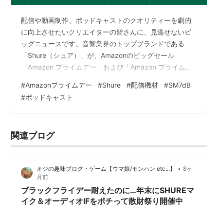
配信や動画制作、ポッドキャストのクオリティーを劇的
に向上させたいクリエイターの皆さんに、見逃せないビ
ッグニュースです。音響業界のトップブランドである
「Shure（シュア）」が、Amazonのビッグセール
「Amazon プライムデー」および「Amazon プライムデ
ー 先行セール」への参加を発表しました。期間中は、プ
#
Amazonプライムデー
#
Shure
#
配信機材
#
SM7dB
ロ仕様のダイナミックマイクから、スマートフォンで使
#
ポッドキャスト
える最新のワイヤレスマイク、長年愛され続ける高遮音
性イヤホンまで、多彩なラインアップが特別価格で提供
されます。 高品位なサウンドは、コンテンツの価値を最
関連ブログ
大化し、視聴者のエンゲージメントを高めるための最も
重要な要素の一つです。今回のセー…
•
オジの趣味ブログ・ゲーム【ウマ娘/モンハン etc...】
8ヶ
月前
ブラックフライデー耐えたのに…年末にSHUREマ
イク＆オーディオIFをポチって散財祭り開催中