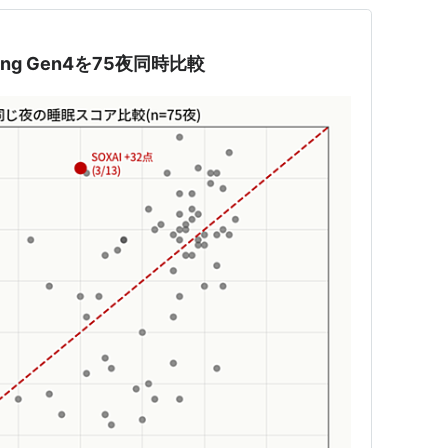
 Ring Gen4を75夜同時比較