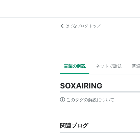
はてなブログ トップ
言葉の解説
ネットで話題
関
SOXAIRING
このタグの解説について
関連ブログ