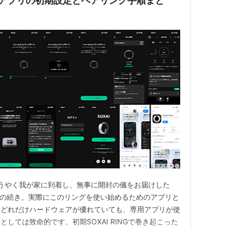
2】専用アプリの初期設定とペアリング手順まと
うやく我が家に到着し、無事に開封の儀をお届けした
今回はその続き。実際にこのリングを使い始めるためのアプリと
。どれだけハードウェアが優れていても、専用アプリが使
しては致命的です。初期SOXAI RINGで巻き起こった