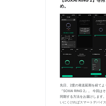
【SOXAI RING 
め。
先日、2度の発送延期を経てよ
『SOXAI RING 2』。 
同期する方法をお届けします
いにくければスマートデバイスと