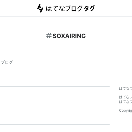
SOXAIRING
連ブログ
はてな
はてな
はてな
Copyrig