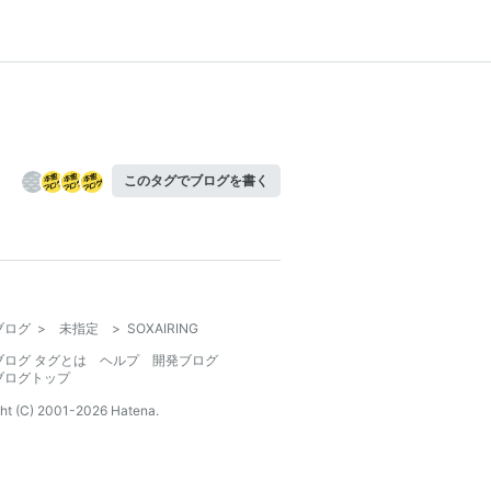
このタグでブログを書く
ブログ
>
未指定
>
SOXAIRING
ブログ タグとは
ヘルプ
開発ブログ
ブログトップ
ht (C) 2001-
2026
Hatena.