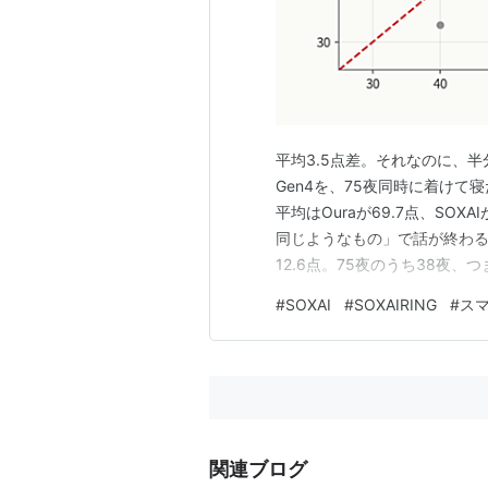
平均3.5点差。それなのに、半分の夜
Gen4を、75夜同時に着けて
平均はOuraが69.7点、SOX
同じようなもの」で話が終わる
12.6点。75夜のうち38夜
た夜が20夜。5点以内に収ま
#
SOXAI
#
SOXAIRING
#
ス
の2つのリングは、そういう関係
関連ブログ