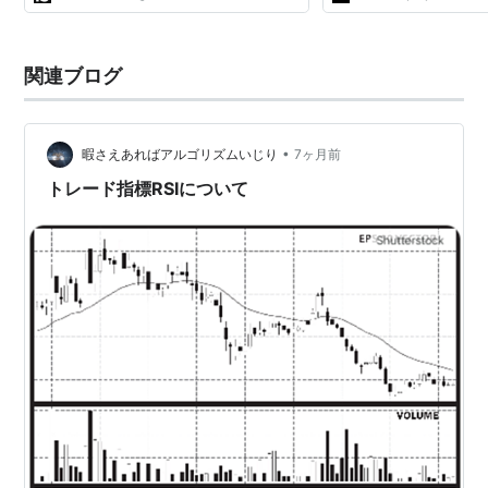
関連ブログ
•
暇さえあればアルゴリズムいじり
7ヶ月前
トレード指標RSIについて