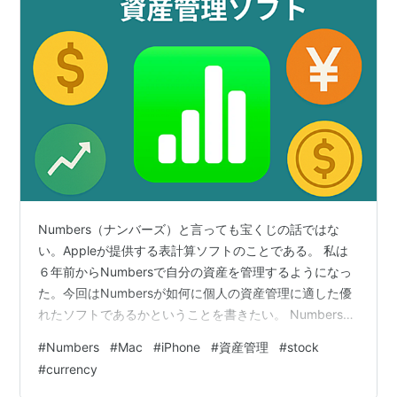
Numbers（ナンバーズ）と言っても宝くじの話ではな
い。Appleが提供する表計算ソフトのことである。 私は
６年前からNumbersで自分の資産を管理するようになっ
た。今回はNumbersが如何に個人の資産管理に適した優
れたソフトであるかということを書きたい。 Numbersが
資産管理に適している理由 Numbersは表計算ソフトであ
#
Numbers
#
Mac
#
iPhone
#
資産管理
#
stock
り資産管理ソフトではない。しかし株価を取得する
#
currency
STOCK関数と、ドル円為替レートを取得できる