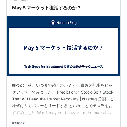
神中央公園を見下ろしながら購…
May 5 マーケット復活するのか？
昨今の下落、いつまで続くのか？ 少し最近の記事をピッ
クアップしてみました。 Prediction: 1 Stock-Split Stock
That Will Lead the Market Recovery | Nasdaq 分割する
株式はリカバリーをリードする ということでテスラをお
すすめらしい Worst may not be over for the market.
Stocks fall again - CNN まだまだ弱気相場は続く オイル
#
stock
関係がおすすめ。バフェットもオキシデンタル買って