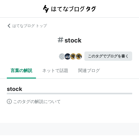
はてなブログ トップ
stock
このタグでブログを書く
言葉の解説
ネットで話題
関連ブログ
stock
このタグの解説について