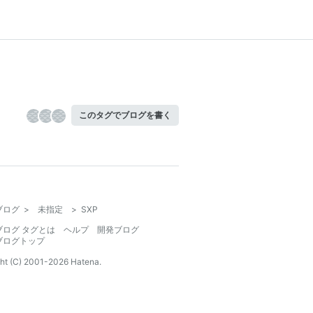
このタグでブログを書く
ブログ
>
未指定
>
SXP
ブログ タグとは
ヘルプ
開発ブログ
ブログトップ
ht (C) 2001-
2026
Hatena.