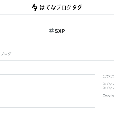
SXP
連ブログ
はてな
はてな
はてな
Copyrig