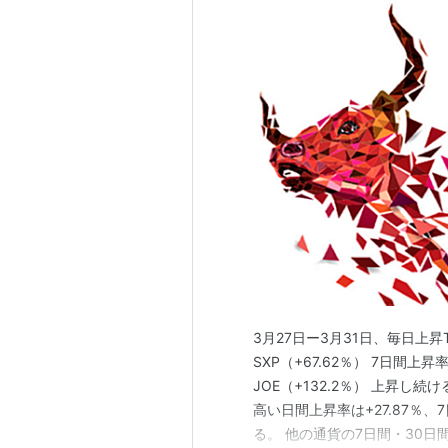
3月27日ー3月31日、毎日上昇
SXP（+67.62％） 7日間上昇率
JOE（+132.2％） 上昇し
高い日間上昇率は+27.87％、7
る。 他の通貨の7日間・30