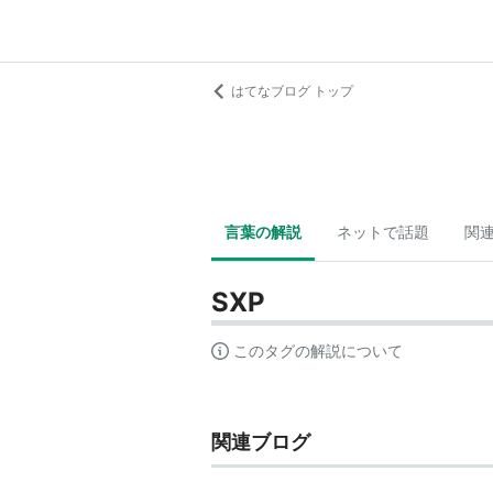
はてなブログ トップ
言葉の解説
ネットで話題
関
SXP
このタグの解説について
関連ブログ