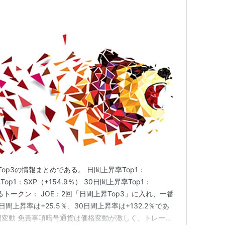
Top3の情報まとめである。 日間上昇率Top1：
Top1：SXP（+154.9％） 30日間上昇率Top1：
続けるトークン： JOE：2回「日間上昇Top3」に入れ、一番
日間上昇率は+25.5％、30日間上昇率は+132.2％であ
日間変動 免責事項暗号通貨は価格変動が激しく、トレード