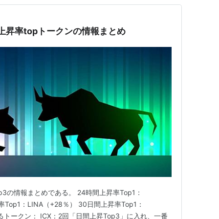
週間上昇率topトークンの情報まとめ
p3の情報まとめである。 24時間上昇率Top1：
率Top1：LINA（+28％） 30日間上昇率Top1：
けるトークン： ICX：2回「日間上昇Top3」に入れ、一番