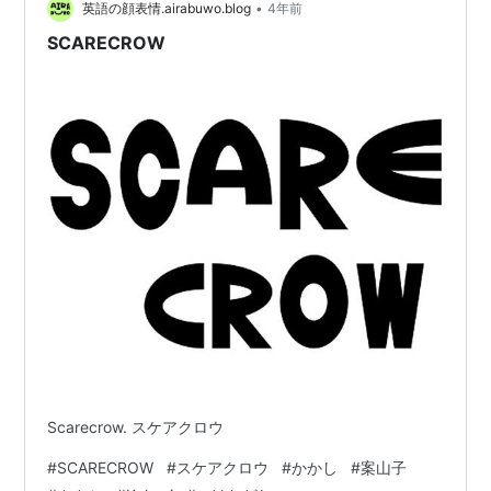
•
英語の顔表情.airabuwo.blog
4年前
SCARECROW
Scarecrow. スケアクロウ
#
SCARECROW
#
スケアクロウ
#
かかし
#
案山子