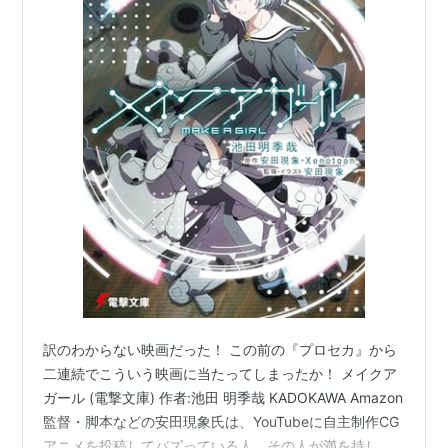
訳のわからない映画だった！ この前の『プロセカ』から
二連続でこういう映画に当たってしまったか！ メイクア
ガール (電撃文庫) 作者:池田 明季哉 KADOKAWA Amazon
監督・脚本などの安田現象氏は、YouTubeに自主制作CG
アニメを投稿してバズっている人。その人が満を持して