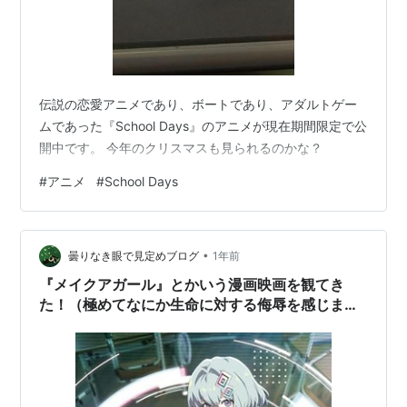
伝説の恋愛アニメであり、ボートであり、アダルトゲー
ムであった『School Days』のアニメが現在期間限定で公
開中です。 今年のクリスマスも見られるのかな？
#
アニメ
#
School Days
•
曇りなき眼で見定めブログ
1年前
『メイクアガール』とかいう漫画映画を観てき
た！（極めてなにか生命に対する侮辱を感じま
す）