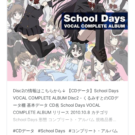
Disc2の情報はこちらから↓ 【CDデータ】School Days
VOCAL COMPLETE ALBUM Disc2 - くるみすとのCDデ
ータ棚 基本データ CD名 School Days VOCAL
COMPLETE ALBUM リリース 2010.10.8 カテゴリ
School Days 形態 コンプリート・アルバム 規格品番
LACA-9188 価格 3048円(税抜) ※TOWER RECORDS商
#
CDデータ
#
School Days
#
コンプリート・アルバム
品ページ参考CD名に入っているもので一応コンプリー