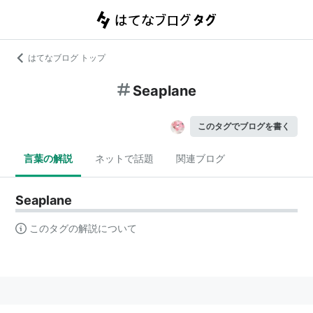
はてなブログ トップ
Seaplane
このタグでブログを書く
言葉の解説
ネットで話題
関連ブログ
Seaplane
このタグの解説について