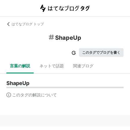
はてなブログ トップ
ShapeUp
このタグでブログを書く
言葉の解説
ネットで話題
関連ブログ
ShapeUp
このタグの解説について