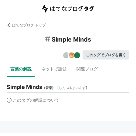
はてなブログ トップ
Simple Minds
このタグでブログを書く
言葉の解説
ネットで話題
関連ブログ
Simple Minds
(
音楽
)
【
しんぷるまいんず
】
このタグの解説について