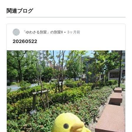
関連ブログ
•
「ゆわさる別室」の別室Ⅱ
3ヶ月前
20260522