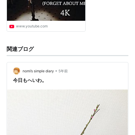
www.youtube.com
関連ブログ
•
nomi’s simple diary
5年前
今日もへいわ。